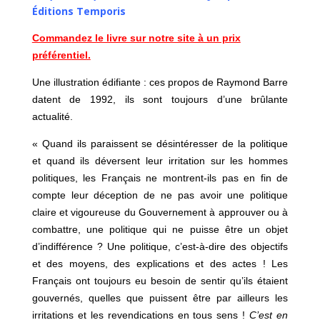
Éditions Temporis
Commandez le livre sur notre site à un prix
préférentiel.
Une illustration édifiante : ces propos de Raymond Barre
datent de 1992, ils sont toujours d’une brûlante
actualité.
« Quand ils paraissent se désintéresser de la politique
et quand ils déversent leur irritation sur les hommes
politiques, les Français ne montrent-ils pas en fin de
compte leur déception de ne pas avoir une politique
claire et vigoureuse du Gouvernement à approuver ou à
combattre, une politique qui ne puisse être un objet
d’indifférence ? Une politique, c’est-à-dire des objectifs
et des moyens, des explications et des actes ! Les
Français ont toujours eu besoin de sentir qu’ils étaient
gouvernés, quelles que puissent être par ailleurs les
irritations et les revendications en tous sens !
C’est en