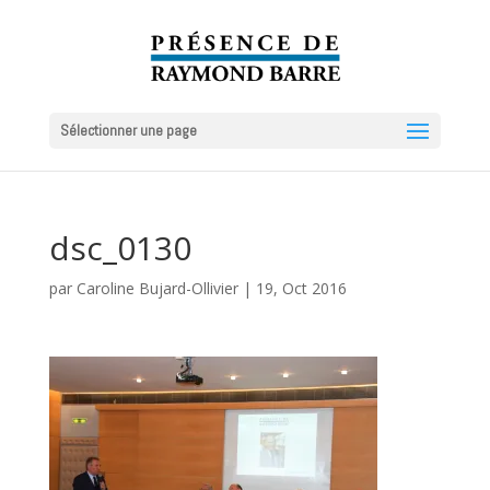
Sélectionner une page
dsc_0130
par
Caroline Bujard-Ollivier
|
19, Oct 2016