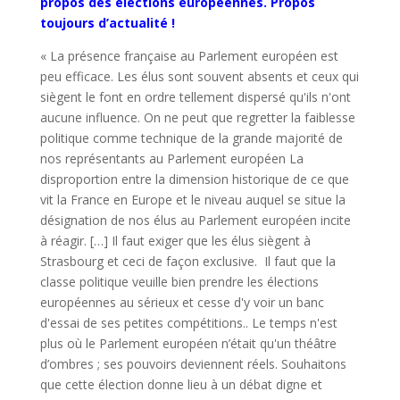
propos des élections européennes. Propos
toujours d’actualité !
« La présence française au Parlement européen est
peu efficace. Les élus sont souvent absents et ceux qui
siègent le font en ordre tellement dispersé qu'ils n'ont
aucune influence. On ne peut que regretter la faiblesse
politique comme technique de la grande majorité de
nos représentants au Parlement européen La
disproportion entre la dimension historique de ce que
vit la France en Europe et le niveau auquel se situe la
désignation de nos élus au Parlement européen incite
à réagir. […] Il faut exiger que les élus siègent à
Strasbourg et ceci de façon exclusive. Il faut que la
classe politique veuille bien prendre les élections
européennes au sérieux et cesse d'y voir un banc
d'essai de ses petites compétitions.. Le temps n'est
plus où le Parlement européen n’était qu'un théâtre
d’ombres ; ses pouvoirs deviennent réels. Souhaitons
que cette élection donne lieu à un débat digne et